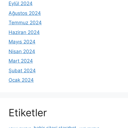
Eylül 2024
Ağustos 2024
Temmuz 2024
Haziran 2024
Mayıs 2024
Nisan 2024
Mart 2024
Şubat 2024
Ocak 2024
Etiketler
bahis sitesi starzbet