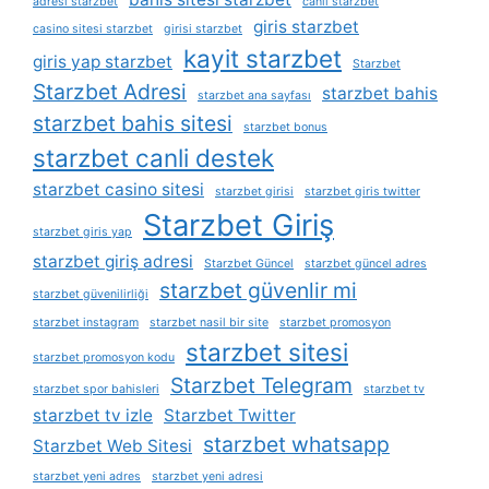
adresi starzbet
canli starzbet
giris starzbet
casino sitesi starzbet
girisi starzbet
kayit starzbet
giris yap starzbet
Starzbet
Starzbet Adresi
starzbet bahis
starzbet ana sayfası
starzbet bahis sitesi
starzbet bonus
starzbet canli destek
starzbet casino sitesi
starzbet girisi
starzbet giris twitter
Starzbet Giriş
starzbet giris yap
starzbet giriş adresi
Starzbet Güncel
starzbet güncel adres
starzbet güvenlir mi
starzbet güvenilirliği
starzbet instagram
starzbet nasil bir site
starzbet promosyon
starzbet sitesi
starzbet promosyon kodu
Starzbet Telegram
starzbet spor bahisleri
starzbet tv
starzbet tv izle
Starzbet Twitter
starzbet whatsapp
Starzbet Web Sitesi
starzbet yeni adres
starzbet yeni adresi