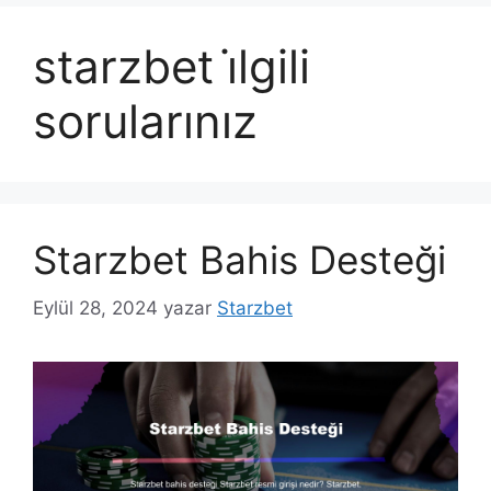
starzbet i̇lgili
sorularınız
Starzbet Bahis Desteği
Eylül 28, 2024
yazar
Starzbet