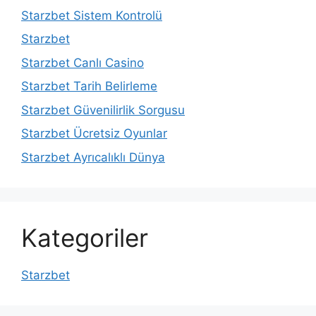
Starzbet Sistem Kontrolü
Starzbet
Starzbet Canlı Casino
Starzbet Tarih Belirleme
Starzbet Güvenilirlik Sorgusu
Starzbet Ücretsiz Oyunlar
Starzbet Ayrıcalıklı Dünya
Kategoriler
Starzbet