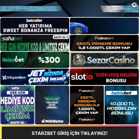
×
STARZBET GİRİŞ İÇİN TIKLAYINIZ!