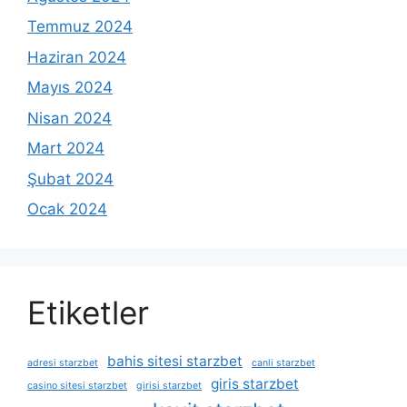
Temmuz 2024
Haziran 2024
Mayıs 2024
Nisan 2024
Mart 2024
Şubat 2024
Ocak 2024
Etiketler
bahis sitesi starzbet
adresi starzbet
canli starzbet
giris starzbet
casino sitesi starzbet
girisi starzbet