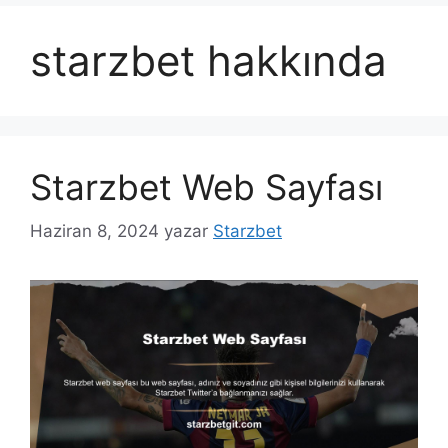
starzbet hakkında
Starzbet Web Sayfası
Haziran 8, 2024
yazar
Starzbet