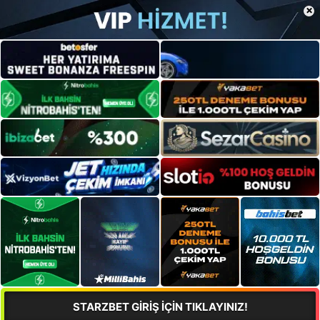
×
STARZBET GİRİŞ İÇİN TIKLAYINIZ!