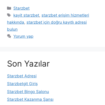
Kategoriler
Starzbet
Etiketler
kayit starzbet
,
starzbet erişim hizmetleri
hakkında
,
starzbet i̇çin doğru kayıtlı adresi
bulun
Yorum yap
Son Yazılar
Starzbet Adresi
Starzbetgit Giriş
Starzbet Bingo Salonu
Starzbet Kazanma Şansı