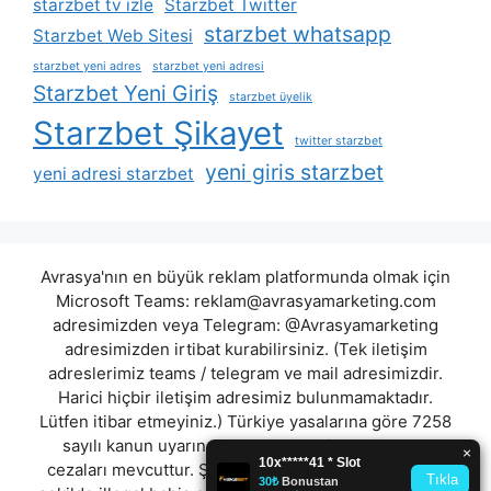
starzbet tv izle
Starzbet Twitter
starzbet whatsapp
Starzbet Web Sitesi
starzbet yeni adres
starzbet yeni adresi
Starzbet Yeni Giriş
starzbet üyelik
Starzbet Şikayet
twitter starzbet
yeni giris starzbet
yeni adresi starzbet
Avrasya'nın en büyük reklam platformunda olmak için
Microsoft Teams:
reklam@avrasyamarketing.com
adresimizden veya Telegram: @Avrasyamarketing
adresimizden irtibat kurabilirsiniz. (Tek iletişim
adreslerimiz teams / telegram ve mail adresimizdir.
Harici hiçbir iletişim adresimiz bulunmamaktadır.
Lütfen itibar etmeyiniz.) Türkiye yasalarına göre 7258
sayılı kanun uyarınca yasa dışı bahis oynamanın
cezaları mevcuttur. Şu an bulunduğunuz site hiç bir