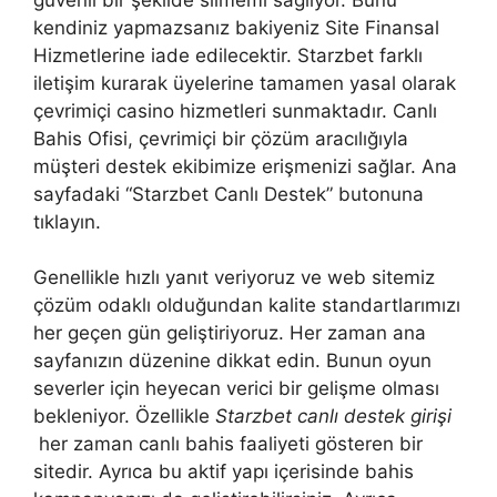
kendiniz yapmazsanız bakiyeniz Site Finansal
Hizmetlerine iade edilecektir. Starzbet farklı
iletişim kurarak üyelerine tamamen yasal olarak
çevrimiçi casino hizmetleri sunmaktadır. Canlı
Bahis Ofisi, çevrimiçi bir çözüm aracılığıyla
müşteri destek ekibimize erişmenizi sağlar. Ana
sayfadaki “Starzbet Canlı Destek” butonuna
tıklayın.
Genellikle hızlı yanıt veriyoruz ve web sitemiz
çözüm odaklı olduğundan kalite standartlarımızı
her geçen gün geliştiriyoruz. Her zaman ana
sayfanızın düzenine dikkat edin. Bunun oyun
severler için heyecan verici bir gelişme olması
bekleniyor. Özellikle
Starzbet canlı destek girişi
her zaman canlı bahis faaliyeti gösteren bir
sitedir. Ayrıca bu aktif yapı içerisinde bahis