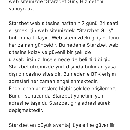
web sitemizde “Starzbet Giriş Hizmeti”ni
sunuyoruz.
Starzbet web sitesine haftanın 7 günü 24 saati
erişmek için web sitemizdeki “Starzbet Giriş”
butonuna tıklayın. Web sitemizdeki giriş butonu
her zaman günceldir. Bu nedenle Starzbet web
sitesine kolay ve güvenli bir şekilde
ulaşabilirsiniz. İncelemede de belirtildiği gibi
Starzbet ülkemizde yurt dışında bulunan yasa
dışı bir casino sitesidir. Bu nedenle BTK erişim
adresleri her zaman engellenmektedir.
Engellenen adreslere hiçbir şekilde erişilemez.
Bunun sonucunda Starzbet yönetimi yeni
adresine taşındı. Starzbet giriş adresi sürekli
değişmektedir.
Starzbet en büyük avantajı üyelerine güvenilir