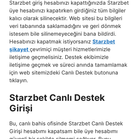
Starzbet giriş hesabınızı kapattığınızda Starzbet
üye hesabınızı kapatırken girdiğiniz tüm bilgiler
kalıcı olarak silinecektir. Web sitesi bu bilgileri
veri tabanında saklamadığını ve geri dönmek
istesem bile silinemeyeceğini bana bildirdi.
Hesabınızı kapatmak istiyorsanız
Starzbet
şikayet
çevrimiçi müşteri hizmetlerimizle
iletişime geçmelisiniz. Destek ekibimizle
iletişime geçmek ve süreci anında tamamlamak
için web sitemizdeki Canlı Destek butonuna
tıklayın.
Starzbet Canlı Destek
Girişi
Bu, canlı bahis ofisinde Starzbet Canlı Destek
Girişi hesabımı kapatsam bile üye hesabımı
güvenli bir şekilde silmemi sağlıyor. Bunu