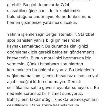
girebilir. Bu gibi durumlarda 7/24
ulaşabileceğiniz canlı destek ekibimizin
bulunduğunu unutmayın. Bu nedenle sorunu
hemen çözmenize yardımcı olacaktır.
Yatırım işlemleri için belge istenebilir. Starzbet
spor bahisleri yanlış bilgi girilmesinden
kaynaklanmaktadır. Bu durumda kimliğinizi
doğrulamak için gerekli belgeleri göndermenizi
isteyeceğiz. Bunun moralinizi bozmasına izin
vermeyin. Çünkü hesabınızı sorunlardan
korumak için bu önlemi alıyoruz. Bu belgelerin
sağlanmamasının işlemin başarısız olmasına yol
açabileceğini lütfen unutmayın. Gerekli
sertifikalara sahip güvenli oyunlar sunuyoruz. Bu
nedenle sorunsuz bir hizmet sunuyoruz.
Bahisçilerin takdir ettiği ilk nokta promosyonların
çeşitliliğidir. Daha sonra lisanslama ve