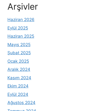
Arşivler
Haziran 2026
Eylül 2025
Haziran 2025
Mayıs 2025
Şubat 2025
Ocak 2025
Aralık 2024
Kasım 2024
Ekim 2024
Eylül 2024
Ağustos 2024
Temmuz 2024