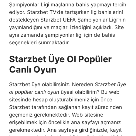
Şampiyonlar Ligi maçlarına bahis yapmayı tercih
ediyor. Starzbet TV’de tartışırken lig bahislerini
destekleyen Starzbet UEFA Şampiyonlar Ligi’nin
yayınlandığını ve maçları izlediğini açıkladı. Site
aynı zamanda şampiyonlar ligi için de bahis
seçenekleri sunmaktadır.
Starzbet Üye Ol Popüler
Canlı Oyun
Starzbet üye olabilirsiniz. Nereden
Starzbet üye
ol popüler canlı oyun
üyesi olabilirim? Bu web
sitesinde hesap oluşturabilmeniz için önce
Starzbet tarafından sağlanan kayıt sürecinden
geçmeniz gerekmektedir. Web sitesine
erişebilmek için öncelikle ana sayfayı açmanız
gerekmektedir. Ana sayfaya girdiğinizde, kayıt