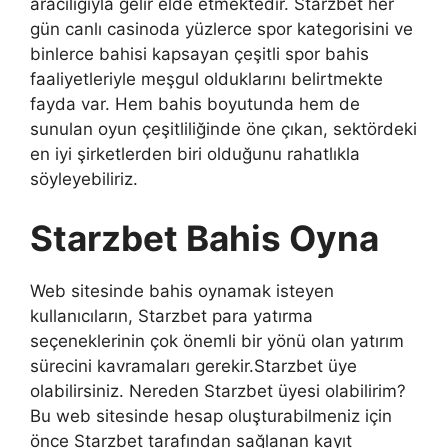
aracılığıyla gelir elde etmektedir. Starzbet her
gün canlı casinoda yüzlerce spor kategorisini ve
binlerce bahisi kapsayan çeşitli spor bahis
faaliyetleriyle meşgul olduklarını belirtmekte
fayda var. Hem bahis boyutunda hem de
sunulan oyun çeşitliliğinde öne çıkan, sektördeki
en iyi şirketlerden biri olduğunu rahatlıkla
söyleyebiliriz.
Starzbet Bahis Oyna
Web sitesinde bahis oynamak isteyen
kullanıcıların, Starzbet para yatırma
seçeneklerinin çok önemli bir yönü olan yatırım
sürecini kavramaları gerekir.Starzbet üye
olabilirsiniz. Nereden Starzbet üyesi olabilirim?
Bu web sitesinde hesap oluşturabilmeniz için
önce Starzbet tarafından sağlanan kayıt