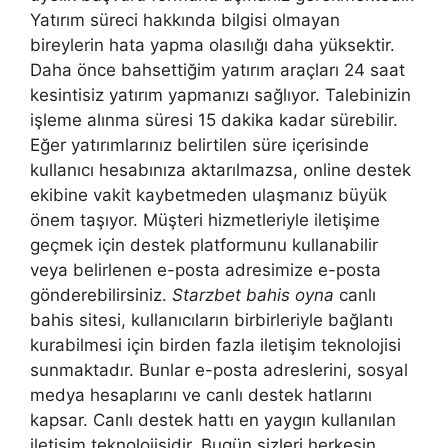
Yatırım süreci hakkında bilgisi olmayan
bireylerin hata yapma olasılığı daha yüksektir.
Daha önce bahsettiğim yatırım araçları 24 saat
kesintisiz yatırım yapmanızı sağlıyor. Talebinizin
işleme alınma süresi 15 dakika kadar sürebilir.
Eğer yatırımlarınız belirtilen süre içerisinde
kullanıcı hesabınıza aktarılmazsa, online destek
ekibine vakit kaybetmeden ulaşmanız büyük
önem taşıyor. Müşteri hizmetleriyle iletişime
geçmek için destek platformunu kullanabilir
veya belirlenen e-posta adresimize e-posta
gönderebilirsiniz.
Starzbet bahis oyna
canlı
bahis sitesi, kullanıcıların birbirleriyle bağlantı
kurabilmesi için birden fazla iletişim teknolojisi
sunmaktadır. Bunlar e-posta adreslerini, sosyal
medya hesaplarını ve canlı destek hatlarını
kapsar. Canlı destek hattı en yaygın kullanılan
iletişim teknolojisidir. Bugün sizleri herkesin