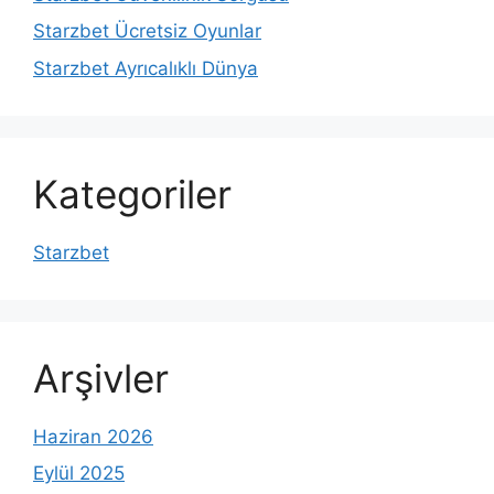
Starzbet Ücretsiz Oyunlar
Starzbet Ayrıcalıklı Dünya
Kategoriler
Starzbet
Arşivler
Haziran 2026
Eylül 2025