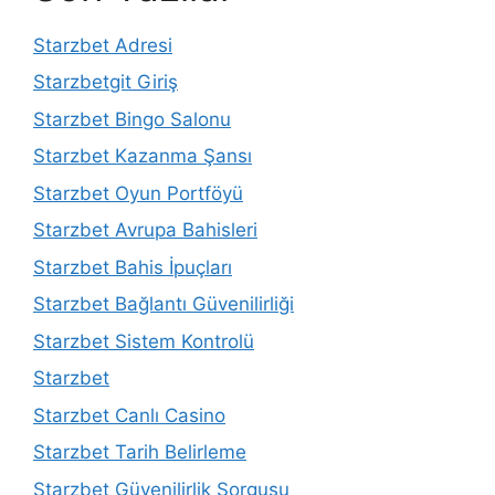
Starzbet Adresi
Starzbetgit Giriş
Starzbet Bingo Salonu
Starzbet Kazanma Şansı
Starzbet Oyun Portföyü
Starzbet Avrupa Bahisleri
Starzbet Bahis İpuçları
Starzbet Bağlantı Güvenilirliği
Starzbet Sistem Kontrolü
Starzbet
Starzbet Canlı Casino
Starzbet Tarih Belirleme
Starzbet Güvenilirlik Sorgusu