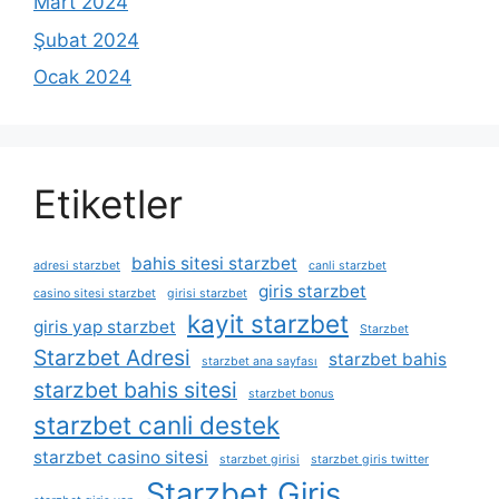
Mart 2024
Şubat 2024
Ocak 2024
Etiketler
bahis sitesi starzbet
adresi starzbet
canli starzbet
giris starzbet
casino sitesi starzbet
girisi starzbet
kayit starzbet
giris yap starzbet
Starzbet
Starzbet Adresi
starzbet bahis
starzbet ana sayfası
starzbet bahis sitesi
starzbet bonus
starzbet canli destek
starzbet casino sitesi
starzbet girisi
starzbet giris twitter
Starzbet Giriş