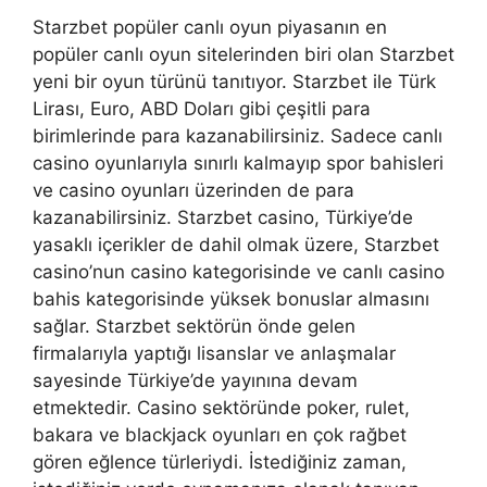
Starzbet popüler canlı oyun piyasanın en
popüler canlı oyun sitelerinden biri olan Starzbet
yeni bir oyun türünü tanıtıyor. Starzbet ile Türk
Lirası, Euro, ABD Doları gibi çeşitli para
birimlerinde para kazanabilirsiniz. Sadece canlı
casino oyunlarıyla sınırlı kalmayıp spor bahisleri
ve casino oyunları üzerinden de para
kazanabilirsiniz. Starzbet casino, Türkiye’de
yasaklı içerikler de dahil olmak üzere, Starzbet
casino’nun casino kategorisinde ve canlı casino
bahis kategorisinde yüksek bonuslar almasını
sağlar. Starzbet sektörün önde gelen
firmalarıyla yaptığı lisanslar ve anlaşmalar
sayesinde Türkiye’de yayınına devam
etmektedir. Casino sektöründe poker, rulet,
bakara ve blackjack oyunları en çok rağbet
gören eğlence türleriydi. İstediğiniz zaman,