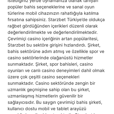
istediğiniz yerde oynamanıza olanak tanıyan
popüler bahis seçeneklerine ve sanal oyun
türlerine mobil cihazınızın rahatlığıyla katılma
fırsatına sahipsiniz. Starzbet Türkiye’de oldukça
rağbet gördüğünden içerikleri düzenli olarak
değerlendirilmekte ve değerlendirilmektedir.
Çevrimiçi casino içeriğinin artan popülaritesi,
Starzbet bu sektöre girişini hızlandırdı. Şirket,
bahis sektörüne adım atmış ve özellikle spor ve
casino sektörlerinde olağanüstü hizmetler
sunmaktadır. Şirket, spor bahisleri, casino
oyunları ve canlı casino deneyimleri dahil olmak
üzere çok çeşitli casino seçenekleri
sunmaktadır. Casino sektöründe zengin bir
uzmanlık geçmişine sahip olan bu şirket,
uzmanlaşmış hizmetlerin güvenilir bir
sağlayıcısıdır. Bu saygın çevrimiçi bahis şirketi,
kullanıcı dostu mobil ve tablet arayüzü