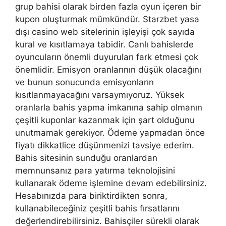
grup bahisi olarak birden fazla oyun içeren bir
kupon oluşturmak mümkündür. Starzbet yasa
dışı casino web sitelerinin işleyişi çok sayıda
kural ve kısıtlamaya tabidir. Canlı bahislerde
oyuncuların önemli duyuruları fark etmesi çok
önemlidir. Emisyon oranlarının düşük olacağını
ve bunun sonucunda emisyonların
kısıtlanmayacağını varsaymıyoruz. Yüksek
oranlarla bahis yapma imkanına sahip olmanın
çeşitli kuponlar kazanmak için şart olduğunu
unutmamak gerekiyor. Ödeme yapmadan önce
fiyatı dikkatlice düşünmenizi tavsiye ederim.
Bahis sitesinin sunduğu oranlardan
memnunsanız para yatırma teknolojisini
kullanarak ödeme işlemine devam edebilirsiniz.
Hesabınızda para biriktirdikten sonra,
kullanabileceğiniz çeşitli bahis fırsatlarını
değerlendirebilirsiniz. Bahisçiler sürekli olarak