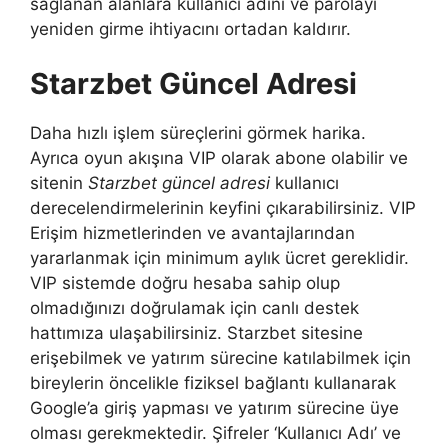
sağlanan alanlara kullanıcı adını ve parolayı
yeniden girme ihtiyacını ortadan kaldırır.
Starzbet Güncel Adresi
Daha hızlı işlem süreçlerini görmek harika.
Ayrıca oyun akışına VIP olarak abone olabilir ve
sitenin
Starzbet güncel adresi
kullanıcı
derecelendirmelerinin keyfini çıkarabilirsiniz. VIP
Erişim hizmetlerinden ve avantajlarından
yararlanmak için minimum aylık ücret gereklidir.
VIP sistemde doğru hesaba sahip olup
olmadığınızı doğrulamak için canlı destek
hattımıza ulaşabilirsiniz. Starzbet sitesine
erişebilmek ve yatırım sürecine katılabilmek için
bireylerin öncelikle fiziksel bağlantı kullanarak
Google’a giriş yapması ve yatırım sürecine üye
olması gerekmektedir. Şifreler ‘Kullanıcı Adı’ ve