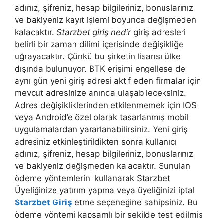
adınız, şifreniz, hesap bilgileriniz, bonuslarınız
ve bakiyeniz kayıt işlemi boyunca değişmeden
kalacaktır.
Starzbet giriş nedir
giriş adresleri
belirli bir zaman dilimi içerisinde değişikliğe
uğrayacaktır. Çünkü bu şirketin lisansı ülke
dışında bulunuyor. BTK erişimi engellese de
aynı gün yeni giriş adresi aktif eden firmalar için
mevcut adresinize anında ulaşabileceksiniz.
Adres değişikliklerinden etkilenmemek için IOS
veya Android’e özel olarak tasarlanmış mobil
uygulamalardan yararlanabilirsiniz. Yeni giriş
adresiniz etkinleştirildikten sonra kullanıcı
adınız, şifreniz, hesap bilgileriniz, bonuslarınız
ve bakiyeniz değişmeden kalacaktır. Sunulan
ödeme yöntemlerini kullanarak Starzbet
Üyeliğinize yatırım yapma veya üyeliğinizi iptal
Starzbet Giriş
etme seçeneğine sahipsiniz. Bu
ödeme yöntemi kapsamlı bir şekilde test edilmiş