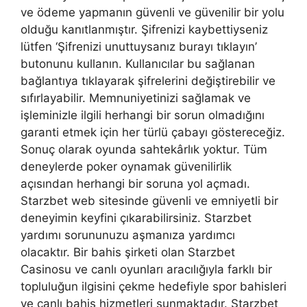
ve ödeme yapmanın güvenli ve güvenilir bir yolu
olduğu kanıtlanmıştır. Şifrenizi kaybettiyseniz
lütfen ‘Şifrenizi unuttuysanız burayı tıklayın’
butonunu kullanın. Kullanıcılar bu sağlanan
bağlantıya tıklayarak şifrelerini değiştirebilir ve
sıfırlayabilir. Memnuniyetinizi sağlamak ve
işleminizle ilgili herhangi bir sorun olmadığını
garanti etmek için her türlü çabayı göstereceğiz.
Sonuç olarak oyunda sahtekârlık yoktur. Tüm
deneylerde poker oynamak güvenilirlik
açısından herhangi bir soruna yol açmadı.
Starzbet web sitesinde güvenli ve emniyetli bir
deneyimin keyfini çıkarabilirsiniz. Starzbet
yardımı sorununuzu aşmanıza yardımcı
olacaktır. Bir bahis şirketi olan Starzbet
Casinosu ve canlı oyunları aracılığıyla farklı bir
topluluğun ilgisini çekme hedefiyle spor bahisleri
ve canlı bahis hizmetleri sunmaktadır. Starzbet