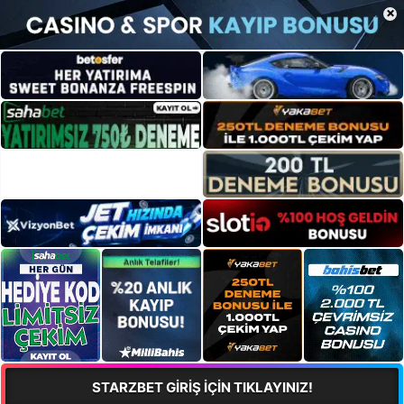
×
STARZBET GİRİŞ İÇİN TIKLAYINIZ!