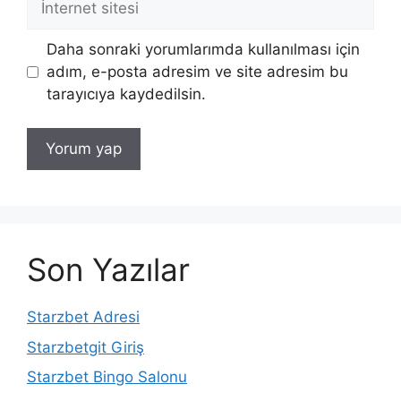
sitesi
Daha sonraki yorumlarımda kullanılması için
adım, e-posta adresim ve site adresim bu
tarayıcıya kaydedilsin.
Son Yazılar
Starzbet Adresi
Starzbetgit Giriş
Starzbet Bingo Salonu