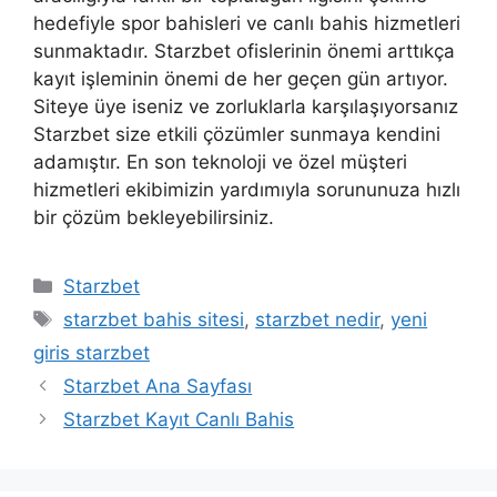
hedefiyle spor bahisleri ve canlı bahis hizmetleri
sunmaktadır. Starzbet ofislerinin önemi arttıkça
kayıt işleminin önemi de her geçen gün artıyor.
Siteye üye iseniz ve zorluklarla karşılaşıyorsanız
Starzbet size etkili çözümler sunmaya kendini
adamıştır. En son teknoloji ve özel müşteri
hizmetleri ekibimizin yardımıyla sorununuza hızlı
bir çözüm bekleyebilirsiniz.
Kategoriler
Starzbet
Etiketler
starzbet bahis sitesi
,
starzbet nedir
,
yeni
giris starzbet
Starzbet Ana Sayfası
Starzbet Kayıt Canlı Bahis