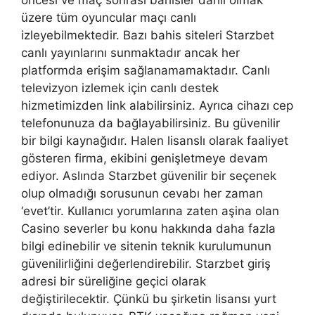
üzere tüm oyuncular maçı canlı
izleyebilmektedir. Bazı bahis siteleri Starzbet
canlı yayınlarını sunmaktadır ancak her
platformda erişim sağlanamamaktadır. Canlı
televizyon izlemek için canlı destek
hizmetimizden link alabilirsiniz. Ayrıca cihazı cep
telefonunuza da bağlayabilirsiniz. Bu güvenilir
bir bilgi kaynağıdır. Halen lisanslı olarak faaliyet
gösteren firma, ekibini genişletmeye devam
ediyor. Aslında Starzbet güvenilir bir seçenek
olup olmadığı sorusunun cevabı her zaman
‘evet’tir. Kullanıcı yorumlarına zaten aşina olan
Casino severler bu konu hakkında daha fazla
bilgi edinebilir ve sitenin teknik kurulumunun
güvenilirliğini değerlendirebilir. Starzbet giriş
adresi bir süreliğine geçici olarak
değiştirilecektir. Çünkü bu şirketin lisansı yurt