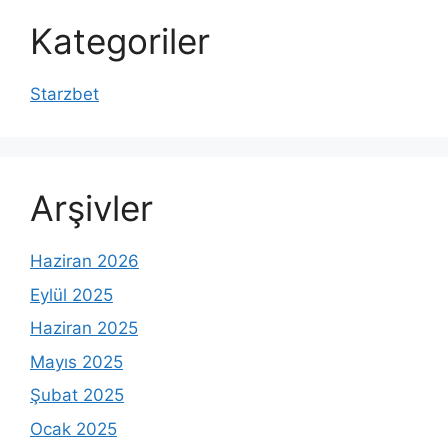
Kategoriler
Starzbet
Arşivler
Haziran 2026
Eylül 2025
Haziran 2025
Mayıs 2025
Şubat 2025
Ocak 2025