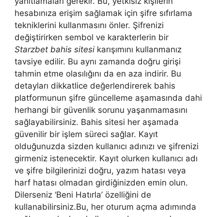
yanıtlamaları gerekir. Bu, yetkisiz kişilerin
hesabınıza erişim sağlamak için şifre sıfırlama
tekniklerini kullanmasını önler. Şifrenizi
değiştirirken sembol ve karakterlerin bir
Starzbet bahis sitesi
karışımını kullanmanız
tavsiye edilir. Bu aynı zamanda doğru girişi
tahmin etme olasılığını da en aza indirir. Bu
detayları dikkatlice değerlendirerek bahis
platformunun şifre güncelleme aşamasında dahi
herhangi bir güvenlik sorunu yaşanmamasını
sağlayabilirsiniz. Bahis sitesi her aşamada
güvenilir bir işlem süreci sağlar. Kayıt
olduğunuzda sizden kullanıcı adınızı ve şifrenizi
girmeniz istenecektir. Kayıt olurken kullanıcı adı
ve şifre bilgilerinizi doğru, yazım hatası veya
harf hatası olmadan girdiğinizden emin olun.
Dilerseniz ‘Beni Hatırla’ özelliğini de
kullanabilirsiniz.Bu, her oturum açma adımında