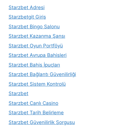
Starzbet Adresi
Starzbetgit Giriş
Starzbet Bingo Salonu
Starzbet Kazanma Şansı
Starzbet Oyun Portföyü
Starzbet Avrupa Bahisleri
Starzbet Bahis İpuçları
Starzbet Bağlantı Güvenilirliği
Starzbet Sistem Kontrolü
Starzbet
Starzbet Canlı Casino
Starzbet Tarih Belirleme
Starzbet Güvenilirlik Sorgusu