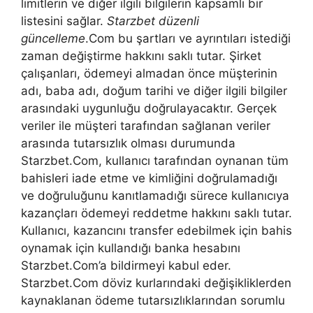
limitlerin ve diğer ilgili bilgilerin kapsamlı bir
listesini sağlar.
Starzbet düzenli
güncelleme
.Com bu şartları ve ayrıntıları istediği
zaman değiştirme hakkını saklı tutar. Şirket
çalışanları, ödemeyi almadan önce müşterinin
adı, baba adı, doğum tarihi ve diğer ilgili bilgiler
arasındaki uygunluğu doğrulayacaktır. Gerçek
veriler ile müşteri tarafından sağlanan veriler
arasında tutarsızlık olması durumunda
Starzbet.Com, kullanıcı tarafından oynanan tüm
bahisleri iade etme ve kimliğini doğrulamadığı
ve doğruluğunu kanıtlamadığı sürece kullanıcıya
kazançları ödemeyi reddetme hakkını saklı tutar.
Kullanıcı, kazancını transfer edebilmek için bahis
oynamak için kullandığı banka hesabını
Starzbet.Com’a bildirmeyi kabul eder.
Starzbet.Com döviz kurlarındaki değişikliklerden
kaynaklanan ödeme tutarsızlıklarından sorumlu