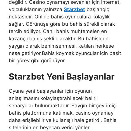
değildir. Casino oynamayı sevenler için internet,
yolculuklarının yalnızca
Starzbet
başlangıç ​​
noktasıdır. Online bahis oyunculara kolaylık
sağlar. Görünüşe göre bu bahis sürekli olarak
tercih ediliyor. Canlı bahis muhtemelen en
kazançlı bahis şekli olacaktır. Bu bahislerin
yaygın olarak benimsenmesi, katılan herkese
neşe getiriyor.Bahis koymak oyuncular için basit
bir görev gibi görünüyor.
Starzbet Yeni Başlayanlar
Oyuna yeni başlayanlar için oyunun
anlaşılmasını kolaylaştırabilecek belirli
senaryolar bulunmaktadır. Saygın bir çevrimiçi
bahis platformuna katılmak, casino oynamayı
daha erişilebilir ve kullanışlı hale getirdi. Bahis
sitelerinin en heyecan verici yönleri