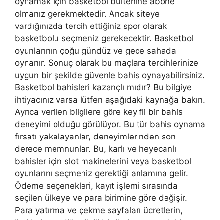
oynamak için basketbol bültenine abone
olmanız gerekmektedir. Ancak siteye
vardığınızda tercih ettiğiniz spor olarak
basketbolu seçmeniz gerekecektir. Basketbol
oyunlarının çoğu gündüz ve gece sahada
oynanır. Sonuç olarak bu maçlara tercihlerinize
uygun bir şekilde güvenle bahis oynayabilirsiniz.
Basketbol bahisleri kazançlı mıdır? Bu bilgiye
ihtiyacınız varsa lütfen aşağıdaki kaynağa bakın.
Ayrıca verilen bilgilere göre keyifli bir bahis
deneyimi olduğu görülüyor. Bu tür bahis oynama
fırsatı yakalayanlar, deneyimlerinden son
derece memnunlar. Bu, karlı ve heyecanlı
bahisler için slot makinelerini veya basketbol
oyunlarını seçmeniz gerektiği anlamına gelir.
Ödeme seçenekleri, kayıt işlemi sırasında
seçilen ülkeye ve para birimine göre değişir.
Para yatırma ve çekme sayfaları ücretlerin,