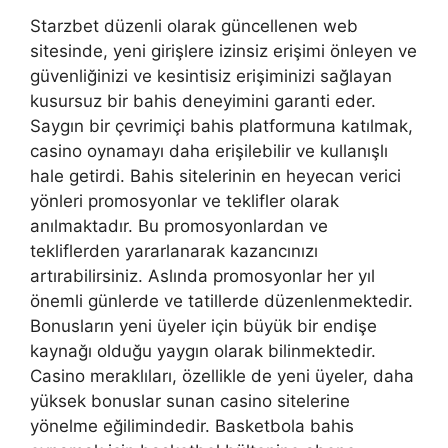
Starzbet düzenli olarak güncellenen web
sitesinde, yeni girişlere izinsiz erişimi önleyen ve
güvenliğinizi ve kesintisiz erişiminizi sağlayan
kusursuz bir bahis deneyimini garanti eder.
Saygın bir çevrimiçi bahis platformuna katılmak,
casino oynamayı daha erişilebilir ve kullanışlı
hale getirdi. Bahis sitelerinin en heyecan verici
yönleri promosyonlar ve teklifler olarak
anılmaktadır. Bu promosyonlardan ve
tekliflerden yararlanarak kazancınızı
artırabilirsiniz. Aslında promosyonlar her yıl
önemli günlerde ve tatillerde düzenlenmektedir.
Bonusların yeni üyeler için büyük bir endişe
kaynağı olduğu yaygın olarak bilinmektedir.
Casino meraklıları, özellikle de yeni üyeler, daha
yüksek bonuslar sunan casino sitelerine
yönelme eğilimindedir. Basketbola bahis